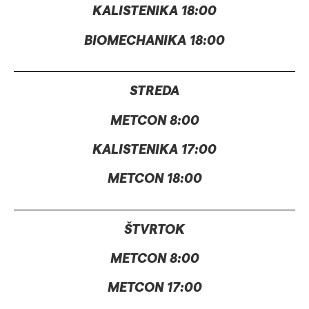
KALISTENIKA 18:00
BIOMECHANIKA 18:00
STREDA
METCON 8:00
KALISTENIKA 17:00
METCON 18:00
Nevyhnutné
Tieto súbory
ŠTVRTOK
cookie nie sú
voliteľné. Sú
METCON 8:00
potrebné pre
METCON 17:00
fungovanie
webovej